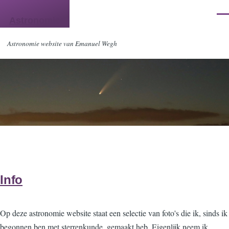
Skip to main content
Men
Astronomie
Astronomie website van Emanuel Wegh
Info
Op deze astronomie website staat een selectie van foto's die ik, sinds ik
begonnen ben met sterrenkunde, gemaakt heb. Eigenlijk neem ik