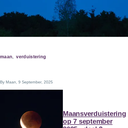
maan
verduistering
By
Maan
, 9 September, 2025
Maansverduistering
op 7 september