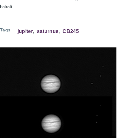
betreft.
Tags
jupiter
saturnus
CB245