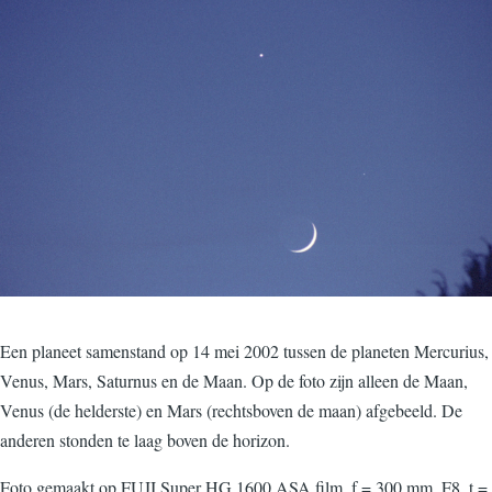
Een planeet samenstand op 14 mei 2002 tussen de planeten Mercurius,
Venus, Mars, Saturnus en de Maan. Op de foto zijn alleen de Maan,
Venus (de helderste) en Mars (rechtsboven de maan) afgebeeld. De
anderen stonden te laag boven de horizon.
Foto gemaakt op FUJI Super HG 1600 ASA film, f = 300 mm, F8, t =