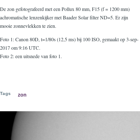
De zon gefotografeerd met een Pollux 80 mm, F15 (f = 1200 mm)
achromatische lenzenkijker met Baader Solar filter ND=5. Er zijn
mooie zonnevlekken te zien.
Foto 1: Canon 80D, t=1/80s (12,5 ms) bij 100 ISO, gemaakt op 3-sep-
2017 om 9:16 UTC.
Foto 2: een uitsnede van foto 1.
Tags
zon