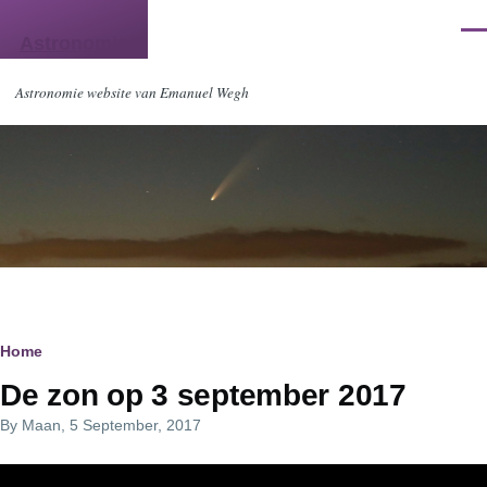
Skip to main content
Men
Astronomie
Astronomie website van Emanuel Wegh
Breadcrumb
Home
De zon op 3 september 2017
By
Maan
, 5 September, 2017