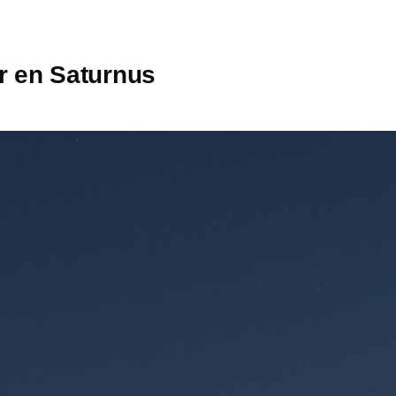
r en Saturnus