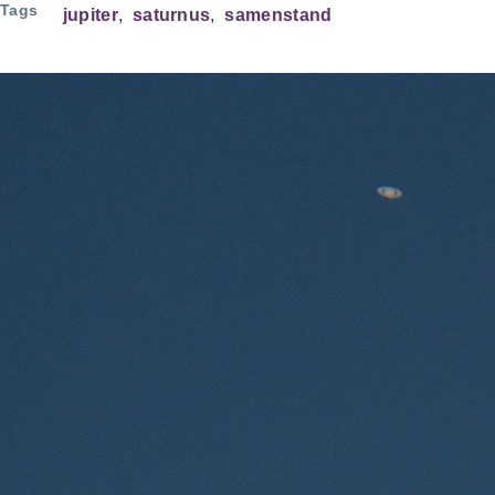
Tags
jupiter
saturnus
samenstand