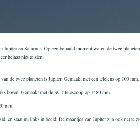
 Jupiter en Saturnus. Op een bepaald moment waren de twee planeten s
er helaas niet te zien.
van de twee planeten is Jupiter. Gemaakt met een telelens op 100 mm.
 links boven. Gemaakt met de SCT telescoop op 1480 mm.
420 mm.
ald, en staat nu links in beeld. De maantjes van Jupiter zijn ook net 