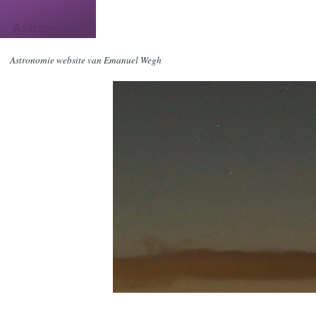
Skip to main content
Astronomie
Astronomie website van Emanuel Wegh