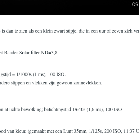
dan te zien als een klein zwart stipje, die in een uur of zeven zich ver
 Baader Solar filter ND=3,8.
gstijd = 1/1000s (1 ms), 100 ISO.
 andere stippen en vlekken zijn gewoon zonnevlekken.
al lichte bewolking; belichtingstijd 1/640s (1,6 ms), 100 ISO
k rood van kleur. (gemaakt met een Lunt 35mm, 1/125s, 200 ISO, 11:37 