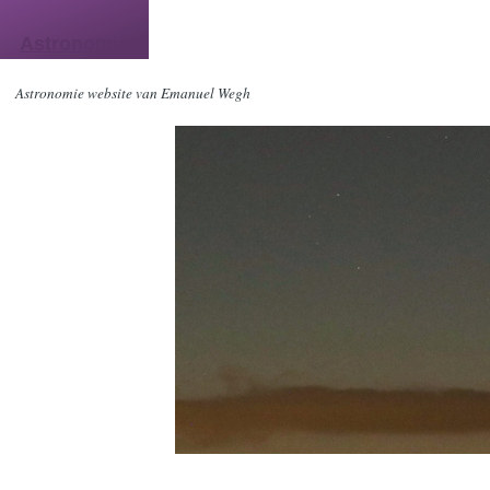
Skip to main content
Astronomie
Astronomie website van Emanuel Wegh