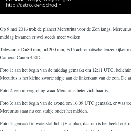
Op 9 mei 2016 trok de planeet Mercurius voor de Zon langs. Mercurius is 
middag kwamen er wel steeds meer wolken.
Telescoop: D=80 mm, f=1200 mm, F/15 achromatische lenzenkijker met
Camera: Canon 450D.
Foto 1: aan het begin van de middag gemaakt om 12:11 UTC; belichtin
Mecurius is het kleine zwarte stipje aan de linkerkant van de zon. De
Foto 2: een uitvergroting waar Mercurius beter zichtbaar is.
Foto 3: aan het begin van de avond om 16:09 UTC gemaakt, er was toen 
Mercurius staat nu een stukje onder het midden.
Foto 4: gemaakt in waterstof licht (H-alpha), daarom is het beeld oo