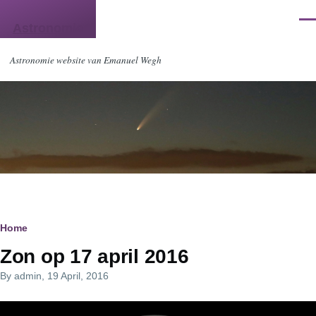
Skip to main content
Men
Astronomie
Astronomie website van Emanuel Wegh
Breadcrumb
Home
Zon op 17 april 2016
By
admin
, 19 April, 2016